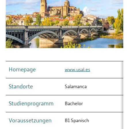
Homepage
www.usal.es
Standorte
Salamanca
Studienprogramm
Bachelor
Voraussetzungen
B1 Spanisch