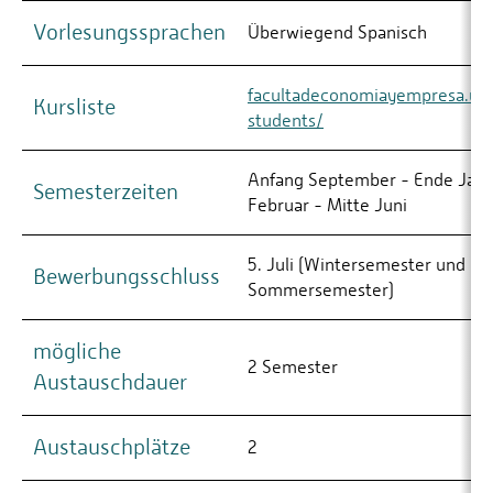
Vorlesungssprachen
Überwiegend Spanisch
facultadeconomiayempresa.usa
Kursliste
students/
Anfang September - Ende Janu
Semesterzeiten
Februar - Mitte Juni
5. Juli (Wintersemester und
Bewerbungsschluss
Sommersemester)
mögliche
2 Semester
Austauschdauer
Austauschplätze
2