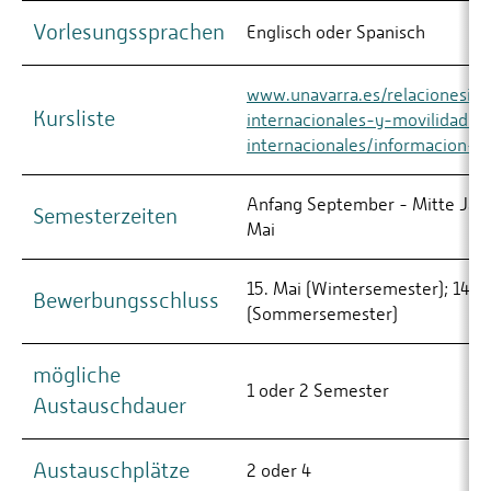
Vorlesungssprachen
Englisch oder Spanisch
www.unavarra.es/relacionesint
Kursliste
internacionales-y-movilidad/e
internacionales/informacion-ut
Anfang September - Mitte Janu
Semesterzeiten
Mai
15. Mai (Wintersemester); 14.
Bewerbungsschluss
(Sommersemester)
mögliche
1 oder 2 Semester
Austauschdauer
Austauschplätze
2 oder 4