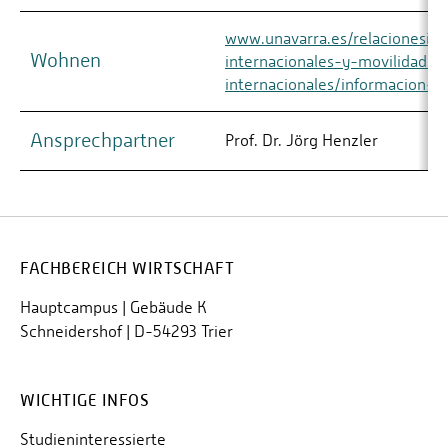
www.unavarra.es/relacionesint
Wohnen
internacionales-y-movilidad/e
internacionales/informacion-ut
Ansprechpartner
Prof. Dr. Jörg Henzler
FACHBEREICH WIRTSCHAFT
Hauptcampus | Gebäude K
Schneidershof | D-54293 Trier
WICHTIGE INFOS
Studieninteressierte