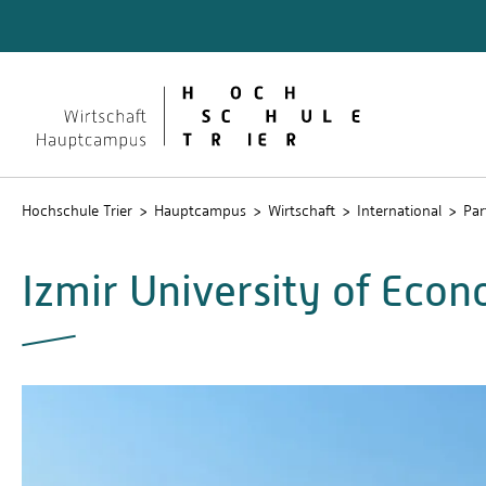
Quicklinks
Formali
Lehrver
Hochschule Trier
Hauptcampus
Wirtschaft
International
Par
Izmir University of Econ