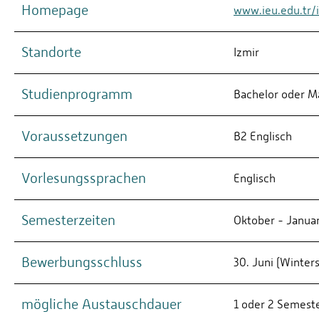
Homepage
www.ieu.edu.tr/i
Standorte
Izmir
Studienprogramm
Bachelor oder M
Voraussetzungen
B2 Englisch
Vorlesungssprachen
Englisch
Semesterzeiten
Oktober - Januar
Bewerbungsschluss
30. Juni (Winte
mögliche Austauschdauer
1 oder 2 Semeste