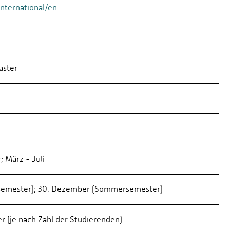
nternational/en
aster
; März - Juli
rsemester); 30. Dezember (Sommersemester)
r (je nach Zahl der Studierenden)