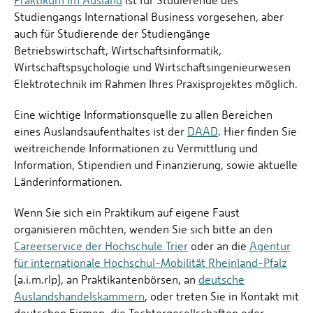
Praktikum im Ausland
ist für Studierende des
Studiengangs International Business vorgesehen, aber
auch für Studierende der Studiengänge
Betriebswirtschaft, Wirtschaftsinformatik,
Wirtschaftspsychologie und Wirtschaftsingenieurwesen
Elektrotechnik im Rahmen Ihres Praxisprojektes möglich.
Eine wichtige Informationsquelle zu allen Bereichen
eines Auslandsaufenthaltes ist der
DAAD
. Hier finden Sie
weitreichende Informationen zu Vermittlung und
Information, Stipendien und Finanzierung, sowie aktuelle
Länderinformationen.
Wenn Sie sich ein Praktikum auf eigene Faust
organisieren möchten, wenden Sie sich bitte an den
Careerservice der Hochschule Trier
oder an die
Agentur
für internationale Hochschul-Mobilität Rheinland-Pfalz
(a.i.m.rlp), an Praktikantenbörsen, an
deutsche
Auslandshandelskammern
, oder treten Sie in Kontakt mit