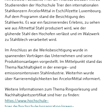
Studierenden der Hochschule Trier den internationalen
Stahlkonzern ArcelorMittal in Esch/Alzette Luxembourg.
Auf dem Programm stand die Besichtigung des
Stahlwerks. Es war ein faszinierendes Erlebnis, zu sehen
wie aus Altmettal Stahl produziert wird, wie der
glühende Stahl den Hochofen verlässt und im Walzwerk
zu Stahlblech verarbeitet wird.
Im Anschluss an die Werksbesichtigung wurde in
spannenden Vorträgen das Unternehmen und seine
Produktionsanlagen vorgestellt. Im Mittelpunkt stand das
Thema Nachhaltigkeit in der energie- und
emissionsintensiven Stahlindustrie. Weiterhin wurde
über Karrieremöglichkeiten bei ArcelorMittal informiert.
Weitere Informationen zum Thema Ringvorlesung und
Nachhaltigkeitszertifikat sind hier zu finden:
https://www.hochschule-
trier.de/hochschule/organisation/green-