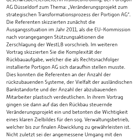
AG Düsseldorf zum Thema: „Veränderungsprojekt zum
strategischen Transformationsprozess der Portigon AG“.
Die Referenten skizzierten zunächst die
Ausgangssituation im Jahr 2011, als die EU-Kommission
nach vorangegangen Stützungsaktionen die
Zerschlagung der WestLB vorschrieb. Im weiteren
Vortrag skizzierten Sie die Komplexität der
Rückbauaufgabe, welcher die als Rechtsnachfolger
installierte Portigon AG sich daraufhin stellen musste.
Dies konnten die Referenten an der Anzahl der
rückzubauenden Systeme, der Vielfalt der ausländischen
Bankstandorte und der Anzahl der abzubauenden
Mitarbeiter plastisch verdeutlichen. In ihrem Vortrag
gingen sie dann auf das den Rückbau steuernde
Veränderungsprojekt ein und betonten die Wichtigkeit
eines klaren Zielbildes für den sog. Verwaltungsbetrieb,
welcher bis zur finalen Abwicklung zu gewährleisten ist.
Nicht zuletzt sei der angemessene Umgang mit den