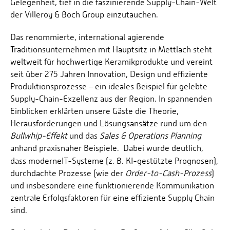
Gelegenheit, tief in die faszinierende Supply-Chain-Welt
der Villeroy & Boch Group einzutauchen.
Das renommierte, international agierende
Traditionsunternehmen mit Hauptsitz in Mettlach steht
weltweit für hochwertige Keramikprodukte und vereint
seit über 275 Jahren Innovation, Design und effiziente
Produktionsprozesse – ein ideales Beispiel für gelebte
Supply-Chain-Exzellenz aus der Region. In spannenden
Einblicken erklärten unsere Gäste die Theorie,
Herausforderungen und Lösungsansätze rund um den
Bullwhip-Effekt
und das
Sales & Operations Planning
anhand praxisnaher Beispiele. Dabei wurde deutlich,
dass moderne
IT-Systeme (z. B. KI-gestützte Prognosen),
durchdachte Prozesse (wie der
Order-to-Cash-Prozess
)
und insbesondere eine funktionierende Kommunikation
zentrale Erfolgsfaktoren für eine effiziente Supply Chain
sind.