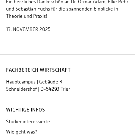
Ein herzliches Dankeschön an Dr. Otmar Adam, Elke Rehr
und Sebastian Fuchs für die spannenden Einblicke in
Theorie und Praxis!
13. NOVEMBER 2025
FACHBEREICH WIRTSCHAFT
Hauptcampus | Gebäude K
Schneidershof | D-54293 Trier
WICHTIGE INFOS
Studieninteressierte
Wie geht was?