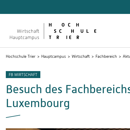
Quicklinks
Formali
Lehrver
Hochschule Trier
Hauptcampus
Wirtschaft
Fachbereich
Aktu
FB WIRTSCHAFT
Besuch des Fachbereichs
Luxembourg