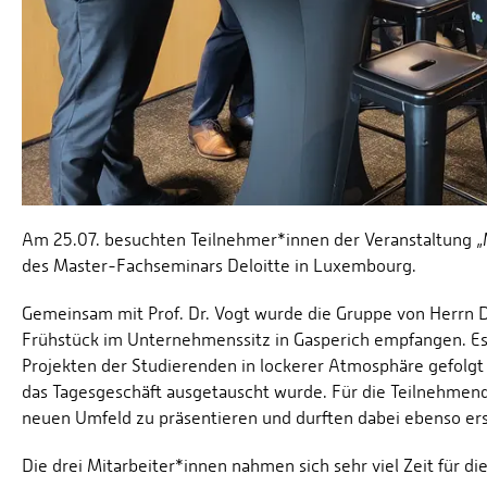
Am 25.07. besuchten Teilnehmer*innen der Veranstaltung „
des Master-Fachseminars Deloitte in Luxembourg.
Gemeinsam mit Prof. Dr. Vogt wurde die Gruppe von Herrn D
Frühstück im Unternehmenssitz in Gasperich empfangen. Es 
Projekten der Studierenden in lockerer Atmosphäre gefolgt
das Tagesgeschäft ausgetauscht wurde. Für die Teilnehmend
neuen Umfeld zu präsentieren und durften dabei ebenso ers
Die drei Mitarbeiter*innen nahmen sich sehr viel Zeit für 