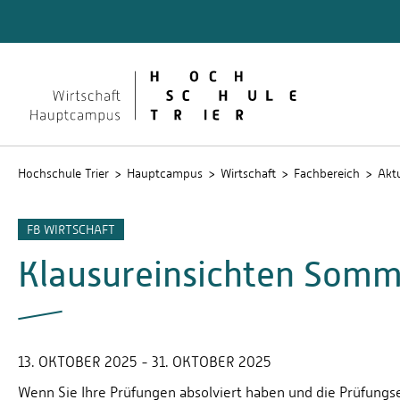
Quicklinks
Formali
Lehrver
Hochschule Trier
Hauptcampus
Wirtschaft
Fachbereich
Aktu
FB WIRTSCHAFT
Klausureinsichten Som
13. OKTOBER 2025 - 31. OKTOBER 2025
Wenn Sie Ihre Prüfungen absolviert haben und die Prüfungse