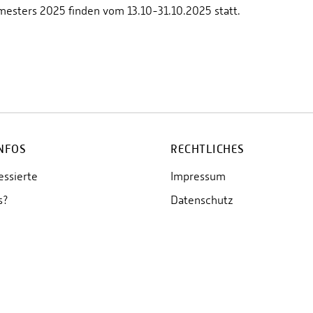
esters 2025 finden vom 13.10-31.10.2025 statt.
INFOS
RECHTLICHES
essierte
Impressum
s?
Datenschutz