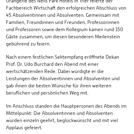
Orangerie des Nells Park Hotels in Trier feierte der
Fachbereich Wirtschaft den erfolgreichen Abschluss von
45 Absolventinnen und Absolventen. Gemeinsam mit
Familien, Freundinnen und Freunden, Professorinnen
und Professoren sowie dem Kollegium kamen rund 150
Gäste zusammen, um diesen besonderen Meilenstein
gebührend zu feiern.
Nach einem festlichen Sektempfang eröffnete Dekan
Prof. Dr. Udo Burchard den Abend mit einer
wertschätzenden Rede. Dabei würdigte er die
Leistungen der Absolventinnen und Absolventen und
gab ihnen die besten Wünsche für ihren weiteren
beruflichen und persönlichen Weg mit.
Im Anschluss standen die Hauptpersonen des Abends im
Mittelpunkt: Die Absolventinnen und Absolventen
wurden einzeln geehrt, beglückwünscht und mit viel
Applaus gefeiert.