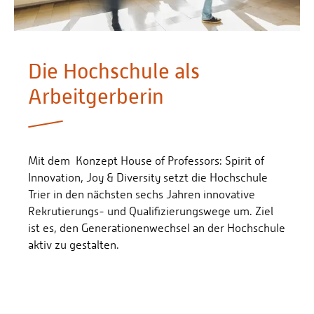
Personalvertretungen
Schwerbehindertenvertretungen
Informationssicherheit
Die Hochschule als
Personalentwicklung
Arbeitgerberin
Personensuche
Mit dem Konzept House of Professors: Spirit of
Innovation, Joy & Diversity setzt die Hochschule
Trier in den nächsten sechs Jahren innovative
Rekrutierungs- und Qualifizierungswege um. Ziel
ist es, den Generationenwechsel an der Hochschule
aktiv zu gestalten.