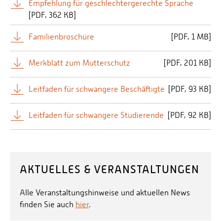
Empfehlung für geschlechtergerechte Sprache
[
PDF
362 KB]
Familienbroschüre
[
PDF
1 MB]
Merkblatt zum Mutterschutz
[
PDF
201 KB]
Leitfaden für schwangere Beschäftigte
[
PDF
93 KB]
Leitfaden für schwangere Studierende
[
PDF
92 KB]
AKTUELLES & VERANSTALTUNGEN
Alle Veranstaltungshinweise und aktuellen News
finden Sie auch
hier
.