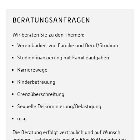
BERATUNGSANFRAGEN
Wir beraten Sie zu den Themen:
Vereinbarkeit von Familie und Beruf/Studium
Studienfinanzierung mit Familieaufgaben
Karrierewege
Kinderbetreuung
Grenzüberschreitung
Sexuelle Diskriminierung/Belästigung
u. a.
Die Beratung erfolgt vertraulich und auf Wunsch
anonym - telefonisch, per Big Blue Button oder vor