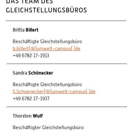
DAS TEAM DES
GLEICHSTELLUNGSBÜROS
Billert
Britta
Beschäftigte Gleichstellungsbüro
b.billert[@]umwelt-campus[.]de
+49 6782 17-1913
Schönecker
Sandra
Beschäftigte Gleichstellungsbüro
S.Schoenecker[@]umwelt-campus[.]de
+49 6782 17-1937
Wulf
Thorsten
Beschäftigter Gleichstellungsbüro