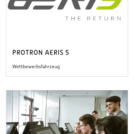
PROTRON AERIS 5
Wettbewerbsfahrzeug