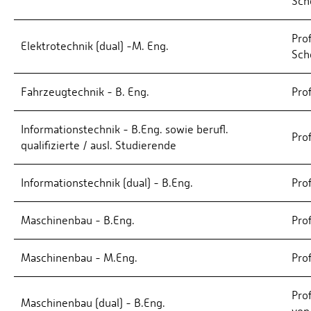
Sch
Prof
Elektrotechnik (dual) -M. Eng.
Sch
Fahrzeugtechnik - B. Eng.
Prof
Informationstechnik - B.Eng. sowie berufl.
Pro
qualifizierte / ausl. Studierende
Informationstechnik (dual) - B.Eng.
Pro
Maschinenbau - B.Eng.
Pro
Maschinenbau - M.Eng.
Pro
Pro
Maschinenbau (dual) - B.Eng.