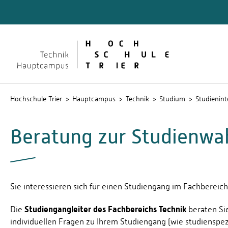
Technik
Dokume
QIS
Hochschule Trier
Hauptcampus
Technik
Studium
Studienint
Beratung zur Studienwa
Sie interessieren sich für einen Studiengang im Fachberei
Studiengangleiter des Fachbereichs Technik
Die
beraten Sie
individuellen Fragen zu Ihrem Studiengang (wie studienspe