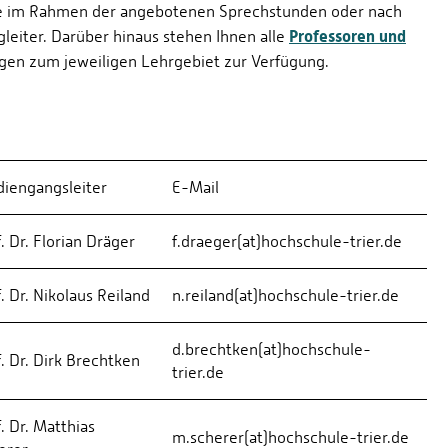
te im Rahmen der angebotenen Sprechstunden oder nach
Professoren und
leiter. Darüber hinaus stehen Ihnen alle
agen zum jeweiligen Lehrgebiet zur Verfügung.
diengangsleiter
E-Mail
. Dr. Florian Dräger
f.draeger(at)hochschule-trier.de
. Dr. Nikolaus Reiland
n.reiland(at)hochschule-trier.de
d.brechtken(at)hochschule-
. Dr. Dirk Brechtken
trier.de
. Dr. Matthias
m.scherer(at)hochschule-trier.de