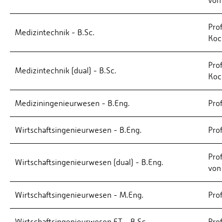
von
Prof
Medizintechnik - B.Sc.
Koc
Prof
Medizintechnik (dual) - B.Sc.
Koc
Mediziningenieurwesen - B.Eng.
Pro
Wirtschaftsingenieurwesen - B.Eng.
Prof
Pro
Wirtschaftsingenieurwesen (dual) - B.Eng.
von
Wirtschaftsingenieurwesen - M.Eng.
Prof
Wirtschaftsingenieurwesen ET - B.Sc.
Prof