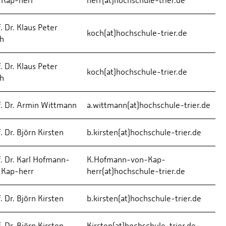
 Kap-herr
herr(at)hochschule-trier.de
. Dr. Klaus Peter
koch(at)hochschule-trier.de
h
. Dr. Klaus Peter
koch(at)hochschule-trier.de
h
f. Dr. Armin Wittmann
a.wittmann(at)hochschule-trier.de
. Dr. Björn Kirsten
b.kirsten(at)hochschule-trier.de
f. Dr. Karl Hofmann-
K.Hofmann-von-Kap-
 Kap-herr
herr(at)hochschule-trier.de
. Dr. Björn Kirsten
b.kirsten(at)hochschule-trier.de
. Dr. Björn Kirsten
Kirsten(at)hochschule-trier.de