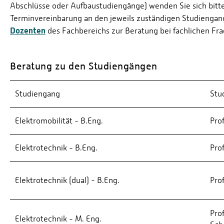
Abschlüsse oder Aufbaustudiengänge) wenden Sie sich bit
Terminvereinbarung an den jeweils zuständigen Studiengang
Dozenten
des Fachbereichs zur Beratung bei fachlichen Fr
Beratung zu den Studiengängen
Studiengang
Stu
Elektromobilität - B.Eng.
Prof
Elektrotechnik - B.Eng.
Prof
Elektrotechnik (dual) - B.Eng.
Prof
Prof
Elektrotechnik - M. Eng.