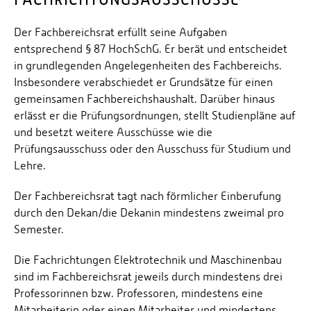
Der Fachbereichsrat erfüllt seine Aufgaben
entsprechend § 87 HochSchG. Er berät und entscheidet
in grundlegenden Angelegenheiten des Fachbereichs.
Insbesondere verabschiedet er Grundsätze für einen
gemeinsamen Fachbereichshaushalt. Darüber hinaus
erlässt er die Prüfungsordnungen, stellt Studienpläne auf
und besetzt weitere Ausschüsse wie die
Prüfungsausschuss oder den Ausschuss für Studium und
Lehre.
Der Fachbereichsrat tagt nach förmlicher Einberufung
durch den Dekan/die Dekanin mindestens zweimal pro
Semester.
Die Fachrichtungen Elektrotechnik und Maschinenbau
sind im Fachbereichsrat jeweils durch mindestens drei
Professorinnen bzw. Professoren, mindestens eine
Mitarbeiterin oder einen Mitarbeiter und mindestens