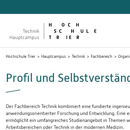
Technik
Dokume
QIS
Hochschule Trier
Hauptcampus
Technik
Fachbereich
Organi
Profil und Selbstverstän
Der Fachbereich Technik kombiniert eine fundierte ingenieu
anwendungsorientierter Forschung und Entwicklung. Eine e
ermöglicht ein umfangreiches Studienangebot in Themen wie
Arbeitsbereichen oder Technik in der modernen Medizin.