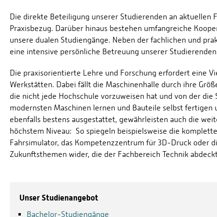
Die direkte Beteiligung unserer Studierenden an aktuellen
Praxisbezug. Darüber hinaus bestehen umfangreiche Koopera
unsere dualen Studiengänge. Neben der fachlichen und prak
eine intensive persönliche Betreuung unserer Studierenden
Die praxisorientierte Lehre und Forschung erfordert eine 
Werkstätten. Dabei fällt die Maschinenhalle durch ihre Größ
die nicht jede Hochschule vorzuweisen hat und von der die 
modernsten Maschinen lernen und Bauteile selbst fertigen u
ebenfalls bestens ausgestattet, gewährleisten auch die we
höchstem Niveau: So spiegeln beispielsweise die komplette
Fahrsimulator, das Kompetenzzentrum für 3D-Druck oder die
Zukunftsthemen wider, die der Fachbereich Technik abdeckt
Unser Studienangebot
Bachelor-Studiengänge