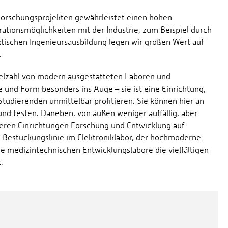
 Forschungsprojekten gewährleistet einen hohen
tionsmöglichkeiten mit der Industrie, zum Beispiel durch
tischen Ingenieursausbildung legen wir großen Wert auf
.
Vielzahl von modern ausgestatteten Laboren und
e und Form besonders ins Auge – sie ist eine Einrichtung,
Studierenden unmittelbar profitieren. Sie können hier an
nd testen. Daneben, von außen weniger auffällig, aber
iteren Einrichtungen Forschung und Entwicklung auf
 Bestückungslinie im Elektroniklabor, der hochmoderne
 medizintechnischen Entwicklungslabore die vielfältigen
.