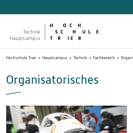
Technik
Dokume
QIS
Hochschule Trier
Hauptcampus
Technik
Fachbereich
Organi
Organisatorisches