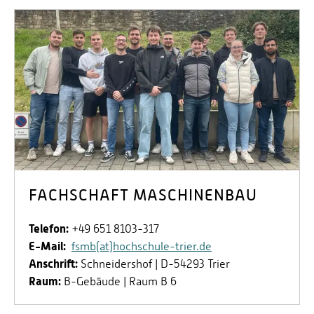
FACHSCHAFT MASCHINENBAU
Telefon:
+49 651 8103-317
E-Mail:
fsmb(at)hochschule-trier.de
Anschrift:
Schneidershof | D-54293 Trier
Raum:
B-Gebäude | Raum B 6