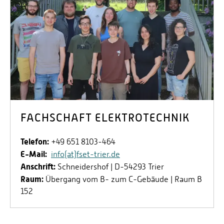
FACHSCHAFT ELEKTROTECHNIK
Telefon:
+49 651 8103-464
E-Mail:
info(at)fset-trier.de
Anschrift:
Schneidershof | D-54293 Trier
Raum:
Übergang vom B- zum C-Gebäude | Raum B
152