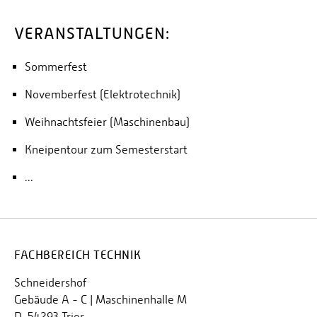
VERANSTALTUNGEN:
Sommerfest
Novemberfest (Elektrotechnik)
Weihnachtsfeier (Maschinenbau)
Kneipentour zum Semesterstart
...
FACHBEREICH TECHNIK
Schneidershof
Gebäude A - C | Maschinenhalle M
D-54293 Trier