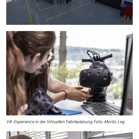
VR-Experience in der Virtuellen Fabrikplanung Foto: Moritz Leg