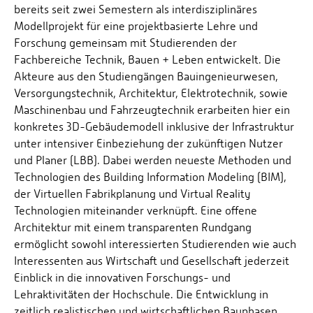
bereits seit zwei Semestern als interdisziplinäres
Modellprojekt für eine projektbasierte Lehre und
Forschung gemeinsam mit Studierenden der
Fachbereiche Technik, Bauen + Leben entwickelt. Die
Akteure aus den Studiengängen Bauingenieurwesen,
Versorgungstechnik, Architektur, Elektrotechnik, sowie
Maschinenbau und Fahrzeugtechnik erarbeiten hier ein
konkretes 3D-Gebäudemodell inklusive der Infrastruktur
unter intensiver Einbeziehung der zukünftigen Nutzer
und Planer (LBB). Dabei werden neueste Methoden und
Technologien des Building Information Modeling (BIM),
der Virtuellen Fabrikplanung und Virtual Reality
Technologien miteinander verknüpft. Eine offene
Architektur mit einem transparenten Rundgang
ermöglicht sowohl interessierten Studierenden wie auch
Interessenten aus Wirtschaft und Gesellschaft jederzeit
Einblick in die innovativen Forschungs- und
Lehraktivitäten der Hochschule. Die Entwicklung in
zeitlich realistischen und wirtschaftlichen Bauphasen