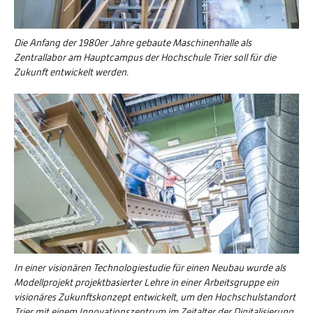
Die Anfang der 1980er Jahre gebaute Maschinenhalle als
Zentrallabor am Hauptcampus der Hochschule Trier soll für die
Zukunft entwickelt werden.
In einer visionären Technologiestudie für einen Neubau wurde als
Modellprojekt projektbasierter Lehre in einer Arbeitsgruppe ein
visionäres Zukunftskonzept entwickelt, um den Hochschulstandort
Trier mit einem Innovationszentrum im Zeitalter der Digitalisierung