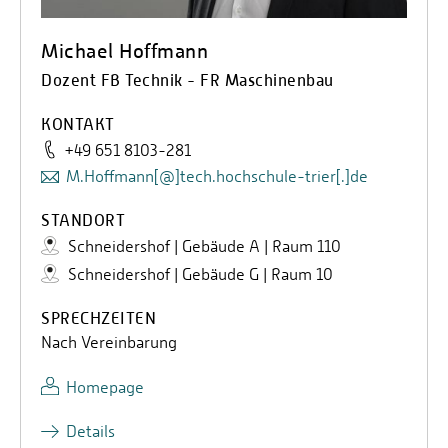
Michael Hoffmann
Dozent FB Technik - FR Maschinenbau
KONTAKT
+49 651 8103-281
M.Hoffmann[@]tech.hochschule-trier[.]de
STANDORT
Schneidershof | Gebäude A | Raum 110
Schneidershof | Gebäude G | Raum 10
SPRECHZEITEN
Nach Vereinbarung
Homepage
Details