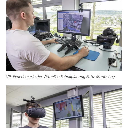
VR-Experience in der Virtuellen Fabrikplanung Foto: Moritz Leg