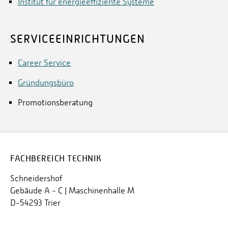
Institut für energieeffiziente Systeme
SERVICEEINRICHTUNGEN
Career Service
Gründungsbüro
Promotionsberatung
FACHBEREICH TECHNIK
Schneidershof
Gebäude A - C | Maschinenhalle M
D-54293 Trier