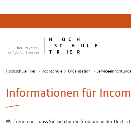
Quicklinks
Bibliot
QIS
publicu
Intrane
Hochschule Trier
Hochschule
Organisation
Serviceeinrichtung
Informationen für Incom
Wir freuen uns, dass Sie sich für ein Studium an der Hochsch