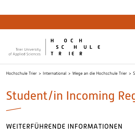
Quicklinks
Bibliot
QIS
publicu
Intrane
Hochschule Trier
International
Wege an die Hochschule Trier
S
Student/in Incoming Re
WEITERFÜHRENDE INFORMATIONEN