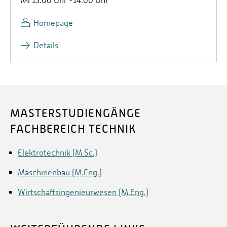
Mi 13:00 Uhr -14:00 Uhr
Homepage
Details
MASTERSTUDIENGÄNGE
FACHBEREICH TECHNIK
Elektrotechnik (M.Sc.)
Maschinenbau (M.Eng.)
Wirtschaftsingenieurwesen (M.Eng.)