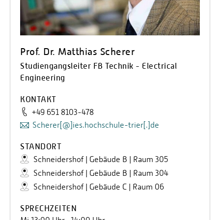
Prof. Dr. Matthias Scherer
Studiengangsleiter FB Technik - Electrical
Engineering
KONTAKT
+49 651 8103-478
Scherer[@]ies.hochschule-trier[.]de
STANDORT
Schneidershof | Gebäude B | Raum 305
Schneidershof | Gebäude B | Raum 304
Schneidershof | Gebäude C | Raum 06
SPRECHZEITEN