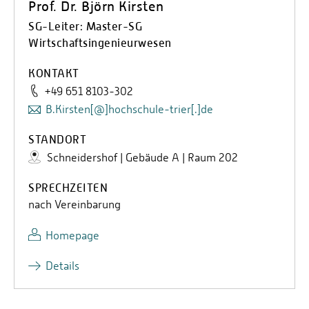
Prof. Dr. Björn Kirsten
SG-Leiter: Master-SG
Wirtschaftsingenieurwesen
KONTAKT
+49 651 8103-302
B.Kirsten[@]hochschule-trier[.]de
STANDORT
Schneidershof | Gebäude A | Raum 202
SPRECHZEITEN
nach Vereinbarung
Homepage
Details