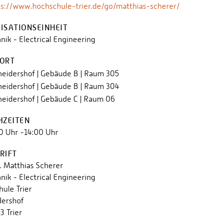
ps://www.hochschule-trier.de/go/matthias-scherer/
ISATIONSEINHEIT
nik - Electrical Engineering
ORT
eidershof | Gebäude B | Raum 305
eidershof | Gebäude B | Raum 304
eidershof | Gebäude C | Raum 06
HZEITEN
0 Uhr -14:00 Uhr
RIFT
r. Matthias Scherer
nik - Electrical Engineering
ule Trier
dershof
 Trier