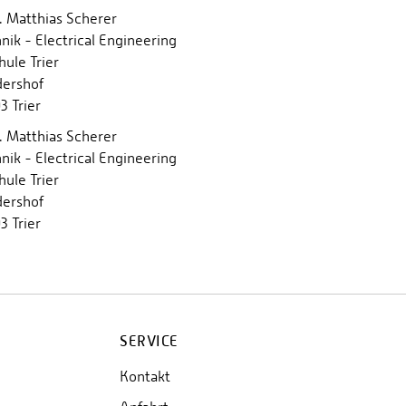
r. Matthias Scherer
nik - Electrical Engineering
ule Trier
dershof
 Trier
r. Matthias Scherer
nik - Electrical Engineering
ule Trier
dershof
 Trier
SERVICE
Kontakt