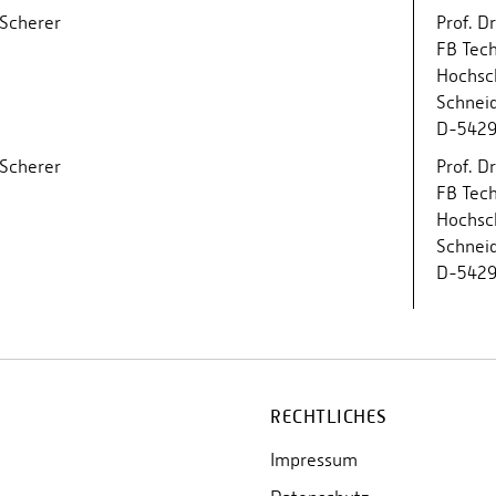
 Scherer
Prof. D
FB Tech
Hochsch
Schnei
D-54293
 Scherer
Prof. D
FB Tech
Hochsch
Schnei
D-54293
RECHTLICHES
Impressum