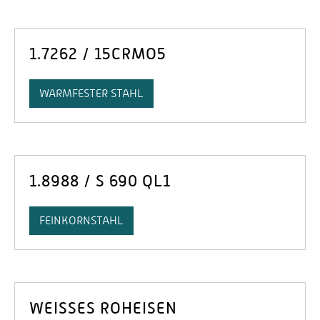
1.7262 / 15CRMO5
WARMFESTER STAHL
1.8988 / S 690 QL1
FEINKORNSTAHL
WEISSES ROHEISEN