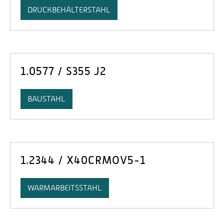
DRUCKBEHÄLTERSTAHL
1.0577 / S355 J2
BAUSTAHL
1.2344 / X40CRMOV5-1
WARMARBEITSSTAHL