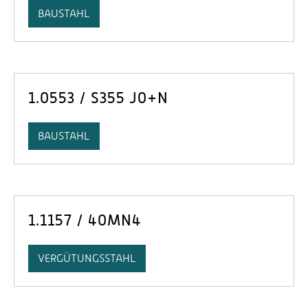
BAUSTAHL
1.0553 / S355 J0+N
BAUSTAHL
1.1157 / 40MN4
VERGÜTUNGSSTAHL