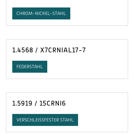
CHROM-NICKEL-STAHL
1.4568 / X7CRNIAL17-7
FEDERSTAHL
1.5919 / 15CRNI6
VERSCHLEISSFESTER STAHL