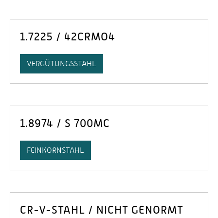
1.7225 / 42CRMO4
VERGÜTUNGSSTAHL
1.8974 / S 700MC
FEINKORNSTAHL
CR-V-STAHL / NICHT GENORMT