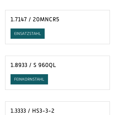
1.7147 / 20MNCR5
EINSATZSTAHL
1.8933 / S 960QL
FEINKORNSTAHL
1.3333 / HS3-3-2