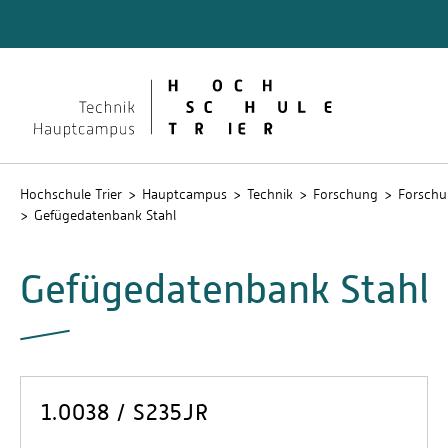
Technik
Dokume
QIS
Hochschule Trier
Hauptcampus
Technik
Forschung
Forschu
Gefügedatenbank Stahl
Gefügedatenbank Stahl
1.0038 / S235JR