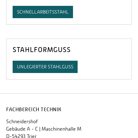
SCHNELLARBEITSSTAHL
STAHLFORMGUSS
UNLEGIERTER STAHLGUSS
FACHBEREICH TECHNIK
Schneidershof
Gebäude A - C | Maschinenhalle M
D-54293 Trier