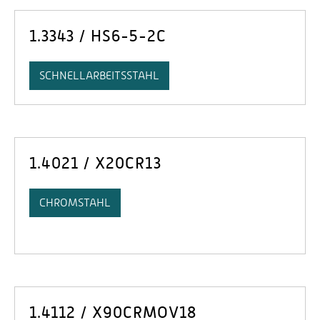
1.3343 / HS6-5-2C
SCHNELLARBEITSSTAHL
1.4021 / X20CR13
CHROMSTAHL
1.4112 / X90CRMOV18