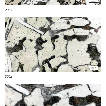
200x
500x