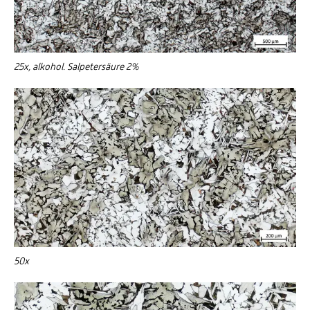
25x, alkohol. Salpetersäure 2%
50x