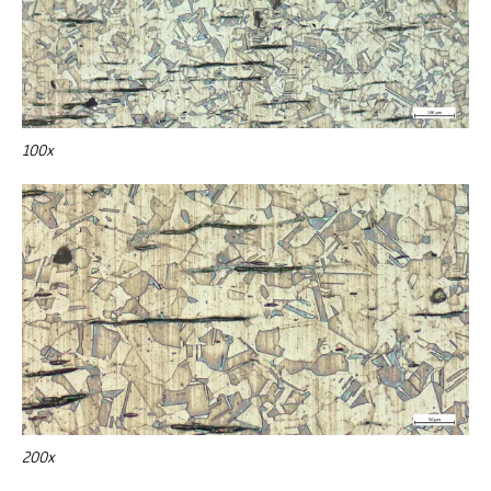
100x
200x