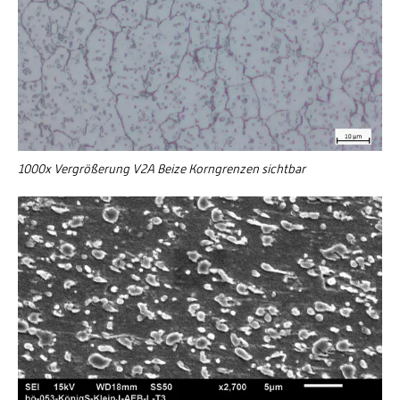
1000x Vergrößerung V2A Beize Korngrenzen sichtbar