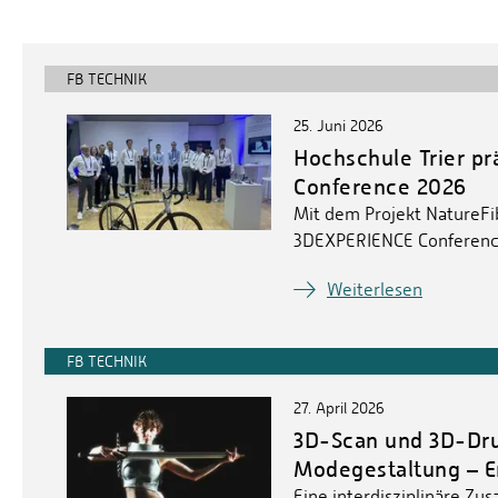
FB TECHNIK
25. Juni 2026
Hochschule Trier pr
Conference 2026
Mit dem Projekt NatureFib
3DEXPERIENCE Conference
Weiterlesen
FB TECHNIK
27. April 2026
3D-Scan und 3D-Dru
Modegestaltung – E
Eine interdisziplinäre 