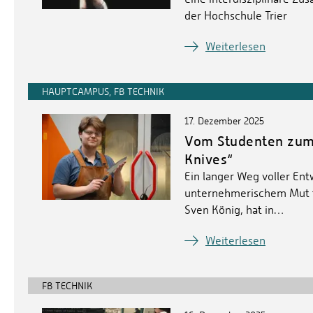
der Hochschule Trier
Weiterlesen
HAUPTCAMPUS, FB TECHNIK
17. Dezember 2025
Vom Studenten zum
Knives“
Ein langer Weg voller Ent
unternehmerischem Mut f
Sven König, hat in…
Weiterlesen
FB TECHNIK