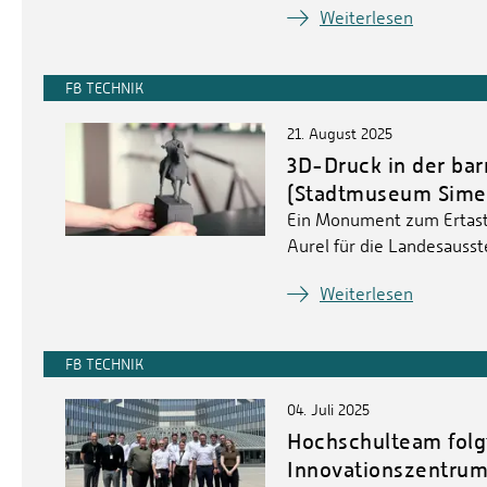
Weiterlesen
FB TECHNIK
21. August 2025
3D-Druck in der ba
(Stadtmuseum Simeo
Ein Monument zum Ertast
Aurel für die Landesausste
Weiterlesen
FB TECHNIK
04. Juli 2025
Hochschulteam folg
Innovationszentru