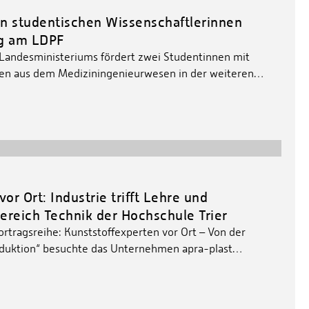
n studentischen Wissenschaftlerinnen
ng am LDPF
Landesministeriums fördert zwei Studentinnen mit
en aus dem Mediziningenieurwesen in der weiteren…
or Ort: Industrie trifft Lehre und
ereich Technik der Hochschule Trier
ortragsreihe: Kunststoffexperten vor Ort – Von der
oduktion“ besuchte das Unternehmen apra-plast…