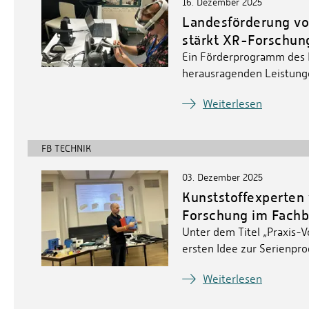
16. Dezember 2025
Landesförderung vo
stärkt XR-Forschu
Ein Förderprogramm des 
herausragenden Leistung
Weiterlesen
FB TECHNIK
03. Dezember 2025
Kunststoffexperten v
Forschung im Fachb
Unter dem Titel „Praxis-V
ersten Idee zur Serienpr
Weiterlesen