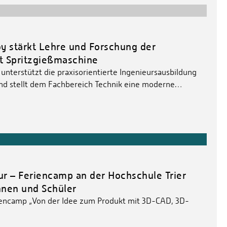
y stärkt Lehre und Forschung der
t Spritzgießmaschine
nterstützt die praxisorientierte Ingenieursausbildung
und stellt dem Fachbereich Technik eine moderne…
ur – Feriencamp an der Hochschule Trier
nnen und Schüler
riencamp „Von der Idee zum Produkt mit 3D-CAD, 3D-