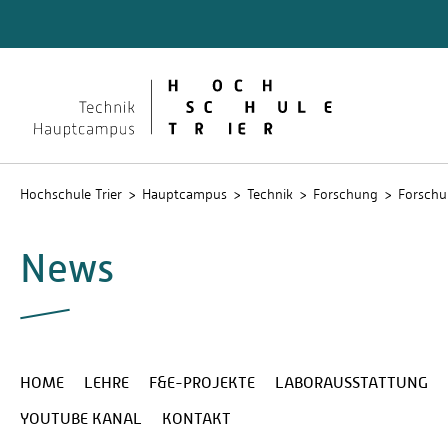
Technik
Dokume
QIS
Hochschule Trier
Hauptcampus
Technik
Forschung
Forschu
News
HOME
LEHRE
F&E-PROJEKTE
LABORAUSSTATTUNG
YOUTUBE KANAL
KONTAKT