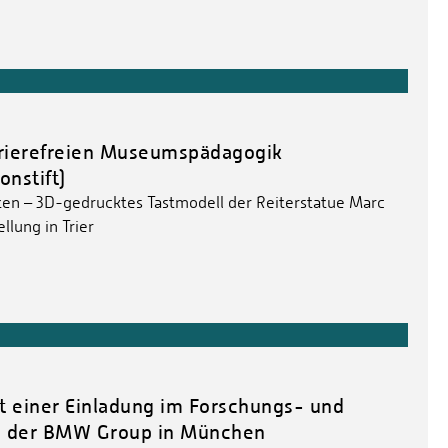
rrierefreien Museumspädagogik
nstift)
en – 3D-gedrucktes Tastmodell der Reiterstatue Marc
llung in Trier
t einer Einladung im Forschungs- und
m der BMW Group in München