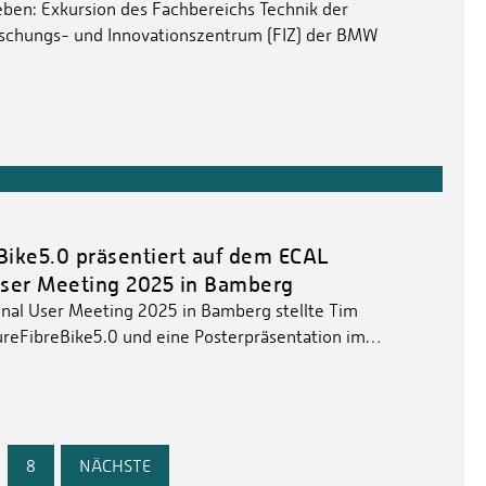
eben: Exkursion des Fachbereichs Technik der
rschungs- und Innovationszentrum (FIZ) der BMW
Bike5.0 präsentiert auf dem ECAL
ser Meeting 2025 in Bamberg
al User Meeting 2025 in Bamberg stellte Tim
tureFibreBike5.0 und eine Posterpräsentation im…
…
8
NÄCHSTE