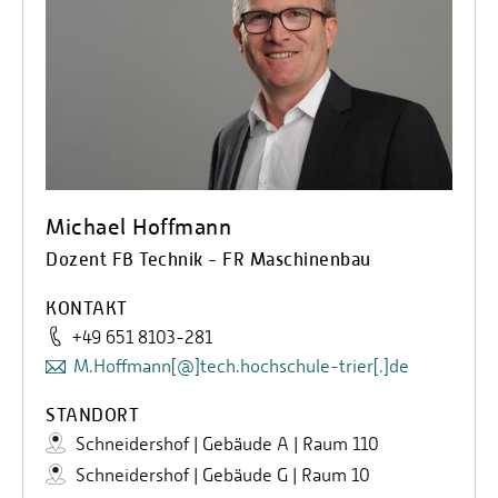
Michael Hoffmann
Dozent FB Technik - FR Maschinenbau
KONTAKT
+49 651 8103-281
M.Hoffmann[@]tech.hochschule-trier[.]de
STANDORT
Schneidershof | Gebäude A | Raum 110
Schneidershof | Gebäude G | Raum 10