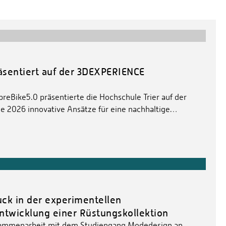
äsentiert auf der 3DEXPERIENCE
reBike5.0 präsentierte die Hochschule Trier auf der
 2026 innovative Ansätze für eine nachhaltige…
ck in der experimentellen
ntwicklung einer Rüstungskollektion
Zusammenarbeit mit dem Studiengang Modedesign an