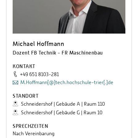
Michael Hoffmann
Dozent FB Technik - FR Maschinenbau
KONTAKT
+49 651 8103-281
M.Hoffmann[@]tech.hochschule-trier[.]de
STANDORT
Schneidershof | Gebäude A | Raum 110
Schneidershof | Gebäude G | Raum 10
SPRECHZEITEN
Nach Vereinbarung