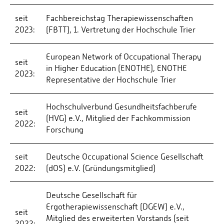
seit
Fachbereichstag Therapiewissenschaften
2023:
(FBTT), 1. Vertretung der Hochschule Trier
European Network of Occupational Therapy
seit
in Higher Education (ENOTHE), ENOTHE
2023:
Representative der Hochschule Trier
Hochschulverbund Gesundheitsfachberufe
seit
(HVG) e.V., Mitglied der Fachkommission
2022:
Forschung
seit
Deutsche Occupational Science Gesellschaft
2022:
(dOS) e.V. (Gründungsmitglied)
Deutsche Gesellschaft für
Ergotherapiewissenschaft (DGEW) e.V.,
seit
Mitglied des erweiterten Vorstands (seit
2022: