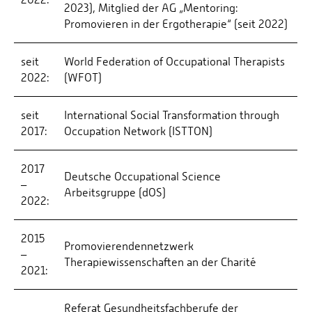
2023), Mitglied der AG „Mentoring:
Promovieren in der Ergotherapie“ (seit 2022)
seit
World Federation of Occupational Therapists
2022:
(WFOT)
seit
International Social Transformation through
2017:
Occupation Network (ISTTON)
2017
Deutsche Occupational Science
–
Arbeitsgruppe (dOS)
2022:
2015
Promovierendennetzwerk
–
Therapiewissenschaften an der Charité
2021:
Referat Gesundheitsfachberufe der