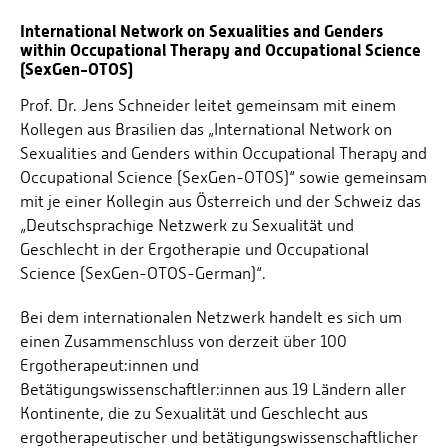
International Network on Sexualities and Genders
LEHRE
within Occupational Therapy and Occupational Science
(SexGen-OTOS)
PUBLIKATIONEN UND PRÄSENTATIONEN
Prof. Dr. Jens Schneider leitet gemeinsam mit einem
PROJEKTE
Kollegen aus Brasilien das „International Network on
NETZWERKE / MITGLIEDSCHAFTEN
Sexualities and Genders within Occupational Therapy and
Occupational Science (SexGen-OTOS)“ sowie gemeinsam
GLOBAL CONFERENCE
mit je einer Kollegin aus Österreich und der Schweiz das
„Deutschsprachige Netzwerk zu Sexualität und
Geschlecht in der Ergotherapie und Occupational
Science (SexGen-OTOS-German)“.
Bei dem internationalen Netzwerk handelt es sich um
einen Zusammenschluss von derzeit über 100
Ergotherapeut:innen und
Betätigungswissenschaftler:innen aus 19 Ländern aller
Kontinente, die zu Sexualität und Geschlecht aus
ergotherapeutischer und betätigungswissenschaftlicher