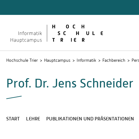
Quicklinks
Studier
Studier
wissens
Intrane
Hochschule Trier
Hauptcampus
Informatik
Fachbereich
Per
Prof. Dr. Jens Schneider
START
LEHRE
PUBLIKATIONEN UND PRÄSENTATIONEN