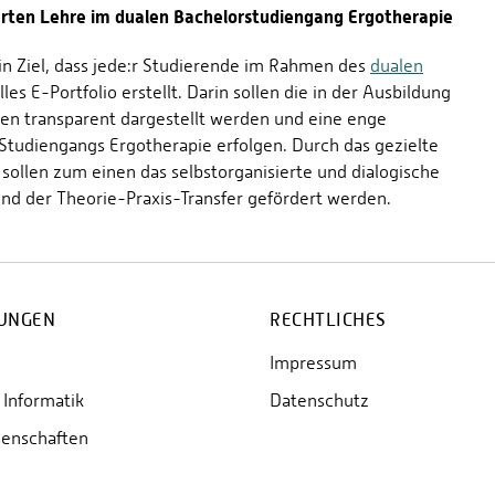
ierten Lehre im dualen Bachelorstudiengang Ergotherapie
in Ziel, dass jede:r Studierende im Rahmen des
dualen
es E-Portfolio erstellt. Darin sollen die in der Ausbildung
n transparent dargestellt werden und eine enge
Studiengangs Ergotherapie erfolgen. Durch das gezielte
sollen zum einen das selbstorganisierte und dialogische
nd der Theorie-Praxis-Transfer gefördert werden.
UNGEN
RECHTLICHES
Impressum
Informatik
Datenschutz
senschaften