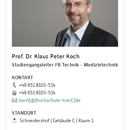
Prof. Dr. Klaus Peter Koch
Studiengangsleiter FB Technik - Medizintechnik
KONTAKT
+49 651 8103-514
+49 651 8103-514
koch[@]hochschule-trier[.]de
STANDORT
Schneidershof | Gebäude C | Raum 1