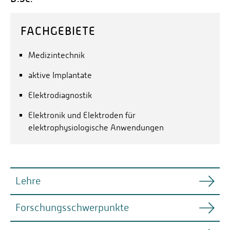
FACHGEBIETE
Medizintechnik
aktive Implantate
Elektrodiagnostik
Elektronik und Elektroden für
elektrophysiologische Anwendungen
Lehre
Forschungsschwerpunkte
Regelmäßig angebotene Lehrveranstaltungen: