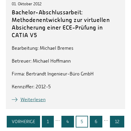
01. Oktober 2012
Bachelor-Abschlussarbeit:
Methodenentwicklung zur virtuellen
Absicherung einer ECE-Prüfung in
CATIA V5
Bearbeitung: Michael Bremes
Betreuer: Michael Hoffmann
Firma: Bertrandt Ingenieur-Büro GmbH
Kennziffer: 2012-5
Weiterlesen
…
…
VORHERIGE
1
4
5
6
12