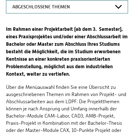
ABGESCHLOSSENE THEMEN
OFFENE THEMEN
Im Rahmen einer Projektarbeit (ab dem 3. Semester),
THEMEN IN BEARBEITUNG
eines Praxisprojektes und/oder einer Abschlussarbeit im
ABGESCHLOSSENE THEMEN
Bachelor oder Master zum Abschluss Ihres Studiums
besteht die Möglichkeit, die im Studium erworbenen
Kentnisse an einer konkreten praxisorientierten
Problemstellung, möglichst aus dem industriellen
Kontext, weiter zu vertiefen.
Über die Menüauswahl finden Sie eine Übersicht zu
ausgeschriebenen Themen im Rahmen von Projekt- und
Abschlussarbeiten aus dem LDPF. Die Projektthemen
können je nach Ansprung und Umfang innerhalb der
Bachelor-Module CAM-Labor, CAD3, AMB-Projekt,
Praxis-Projekt in Kombination mit der Bachelor-Thesis
oder der Master-Module CAX, 10-Punkte Projekt oder