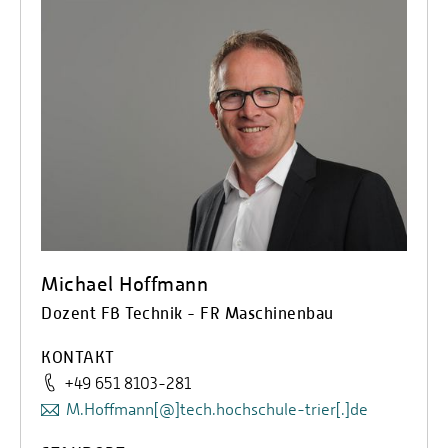
Michael Hoffmann
Dozent FB Technik - FR Maschinenbau
KONTAKT
+49 651 8103-281
M.Hoffmann[@]tech.hochschule-trier[.]de