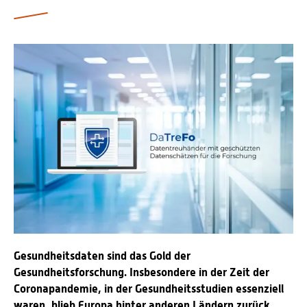
Personalvertretungen
Schwerbehindertenvertretungen
Informationssicherheit
Personalentwicklung
Personensuche
Gesundheitsdaten sind das Gold der
Gesundheitsforschung. Insbesondere in der Zeit der
Coronapandemie, in der Gesundheitsstudien essenziell
waren, blieb Europa hinter anderen Ländern zurück,