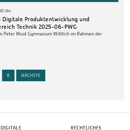
:00 Uhr
Digitale Produktentwicklung und
ereich Technik 2025-06-PWG
m Peter Wust Gymnasium Wittlich im Rahmen der
…
8
NÄCHSTE
 DIGITALE
RECHTLICHES