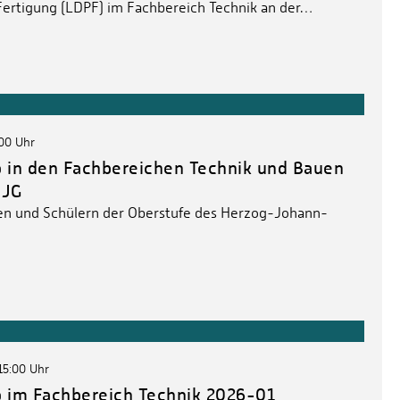
ertigung (LDPF) im Fachbereich Technik an der…
:00 Uhr
in den Fachbereichen Technik und Bauen
HJG
en und Schülern der Oberstufe des Herzog-Johann-
15:00 Uhr
 im Fachbereich Technik 2026-01