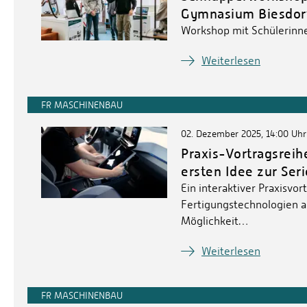
Gymnasium Biesdor
Workshop mit Schülerinn
Weiterlesen
FR MASCHINENBAU
02. Dezember 2025, 14:00 Uhr
Praxis-Vortragsreih
ersten Idee zur Ser
Ein interaktiver Praxisvo
Fertigungstechnologien au
Möglichkeit…
Weiterlesen
FR MASCHINENBAU