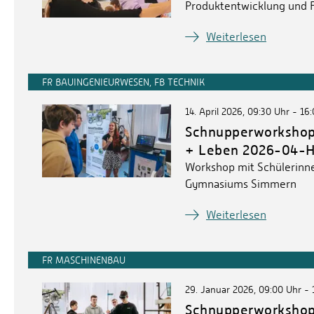
Produktentwicklung und F
Weiterlesen
FR BAUINGENIEURWESEN, FB TECHNIK
14. April 2026, 09:30 Uhr - 16
Schnupperworkshop 
+ Leben 2026-04-
Workshop mit Schülerinn
Gymnasiums Simmern
Weiterlesen
FR MASCHINENBAU
29. Januar 2026, 09:00 Uhr - 
Schnupperworkshop