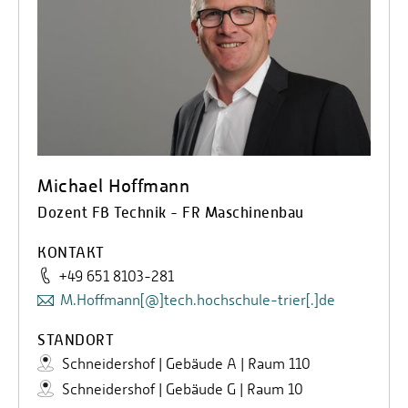
Michael Hoffmann
Dozent FB Technik - FR Maschinenbau
KONTAKT
+49 651 8103-281
M.Hoffmann[@]tech.hochschule-trier[.]de
STANDORT
Schneidershof | Gebäude A | Raum 110
Schneidershof | Gebäude G | Raum 10