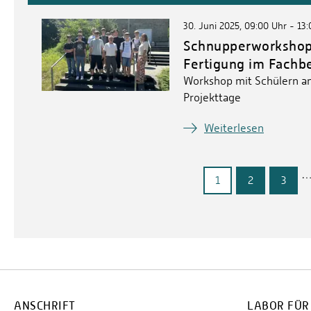
30. Juni 2025, 09:00 Uhr - 13
Schnupperworkshop 
Fertigung im Fachb
Workshop mit Schülern a
Projekttage
Weiterlesen
1
2
3
ANSCHRIFT
LABOR FÜR