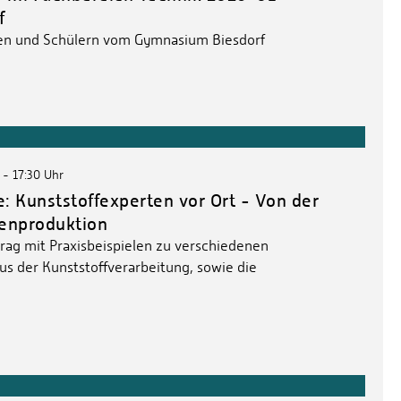
f
en und Schülern vom Gymnasium Biesdorf
 - 17:30 Uhr
e: Kunststoffexperten vor Ort - Von der
ienproduktion
rtrag mit Praxisbeispielen zu verschiedenen
s der Kunststoffverarbeitung, sowie die