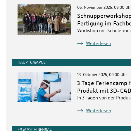
06. November 2025, 09:00 Uhr
Schnupperworkshop 
Fertigung im Fachb
Workshop mit Schülerinn
Weiterlesen
HAUPTCAMPUS
13. Oktober 2025, 09:00 Uhr -
3 Tage Feriencamp 
Produkt mit 3D-CAD
In 3 Tagen von der Produk
Weiterlesen
FR MASCHINENBAU