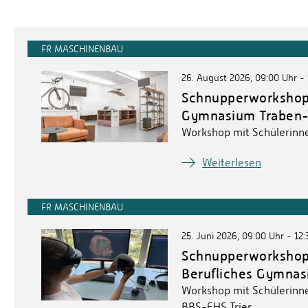
FR MASCHINENBAU
26. August 2026, 09:00 Uhr -
Schnupperworkshop
Gymnasium Traben-
Workshop mit Schülerinn
Weiterlesen
FR MASCHINENBAU
25. Juni 2026, 09:00 Uhr - 12
Schnupperworkshop
Berufliches Gymnas
Workshop mit Schülerinn
BBS-EHS Trier