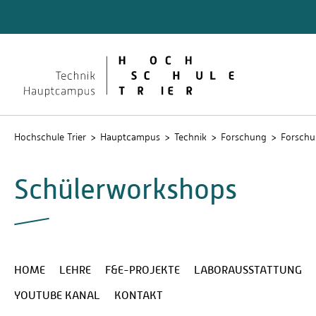
Technik
Dokume
QIS
Hochschule Trier
Hauptcampus
Technik
Forschung
Forschu
Schülerworkshops
HOME
LEHRE
F&E-PROJEKTE
LABORAUSSTATTUNG
YOUTUBE KANAL
KONTAKT