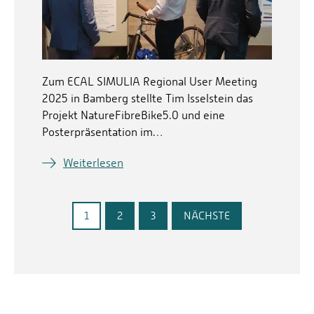
Zum ECAL SIMULIA Regional User Meeting
2025 in Bamberg stellte Tim Isselstein das
Projekt NatureFibreBike5.0 und eine
Posterpräsentation im…
Weiterlesen
1
2
3
NÄCHSTE