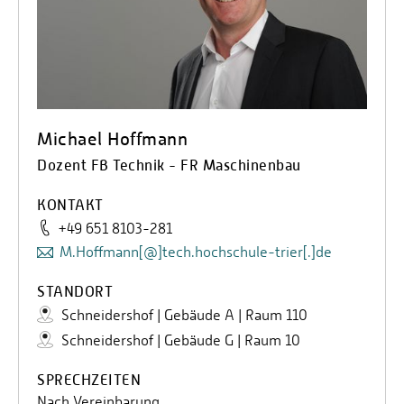
Michael Hoffmann
Dozent FB Technik - FR Maschinenbau
KONTAKT
+49 651 8103-281
M.Hoffmann[@]tech.hochschule-trier[.]de
STANDORT
Schneidershof | Gebäude A | Raum 110
Schneidershof | Gebäude G | Raum 10
SPRECHZEITEN
Nach Vereinbarung