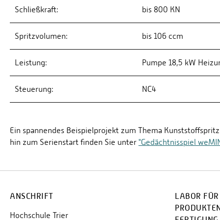
Schließkraft:
bis 800 KN
Spritzvolumen:
bis 106 ccm
Leistung:
Pumpe 18,5 kW Heizu
Steuerung:
NC4
Ein spannendes Beispielprojekt zum Thema Kunststoffsprit
hin zum Serienstart finden Sie unter
"Gedächtnisspiel weMI
ANSCHRIFT
LABOR FÜR
PRODUKTE
Hochschule Trier
FERTIGUNG 