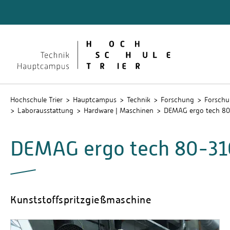
Technik
Dokume
QIS
Hochschule Trier
Hauptcampus
Technik
Forschung
Forschu
Laborausstattung
Hardware | Maschinen
DEMAG ergo tech 80
DEMAG ergo tech 80-31
Kunststoffspritzgießmaschine