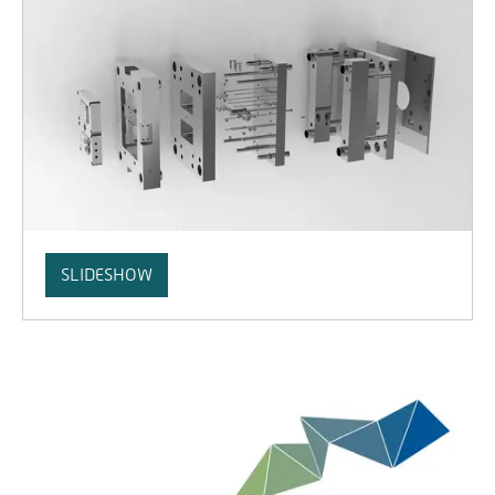
SLIDESHOW