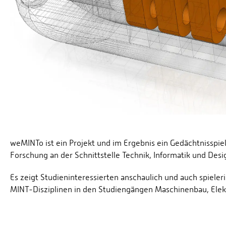
weMINTo ist ein Projekt und im Ergebnis ein Gedächtnisspie
Forschung an der Schnittstelle Technik, Informatik und Desi
Es zeigt Studieninteressierten anschaulich und auch spieler
MINT-Disziplinen in den Studiengängen Maschinenbau, Ele