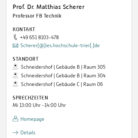
Prof. Dr. Matthias Scherer
Professor FB Technik
KONTAKT
+49 651 8103-478
Scherer[@]ies.hochschule-trier[.]de
STANDORT
Schneidershof | Gebäude B | Raum 305
Schneidershof | Gebäude B | Raum 304
Schneidershof | Gebäude C | Raum 06
SPRECHZEITEN
Mi 13:00 Uhr -14:00 Uhr
Homepage
Details