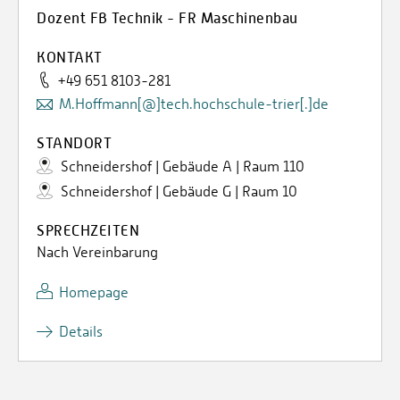
Dozent FB Technik - FR Maschinenbau
KONTAKT
+49 651 8103-281
M.Hoffmann[@]tech.hochschule-trier[.]de
STANDORT
Schneidershof | Gebäude A | Raum 110
Schneidershof | Gebäude G | Raum 10
SPRECHZEITEN
Nach Vereinbarung
Homepage
Details