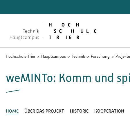
Technik
Dokume
QIS
Hochschule Trier
Hauptcampus
Technik
Forschung
Projekte
weMINTo: Komm und spi
HOME
ÜBER DAS PROJEKT
HISTORIE
KOOPERATION