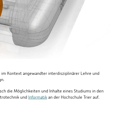
l im Kontext angewandter interdisziplinärer Lehre und
gn.
isch die Möglichkeiten und Inhalte eines Studiums in den
ktrotechnik und
Informatik
an der Hochschule Trier auf.