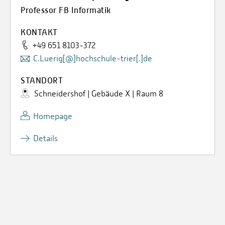
Professor FB Informatik
KONTAKT
+49 651 8103-372
C.Luerig[@]hochschule-trier[.]de
STANDORT
Schneidershof | Gebäude X | Raum 8
Homepage
Details