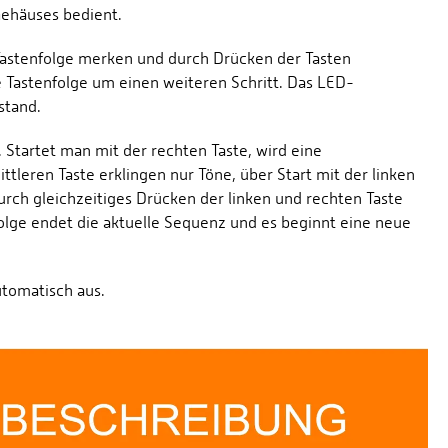
 Gehäuses bedient.
Tastenfolge merken und durch Drücken der Tasten
e Tastenfolge um einen weiteren Schritt. Das LED-
stand.
Startet man mit der rechten Taste, wird eine
tleren Taste erklingen nur Töne, über Start mit der linken
urch gleichzeitiges Drücken der linken und rechten Taste
olge endet die aktuelle Sequenz und es beginnt eine neue
utomatisch aus.