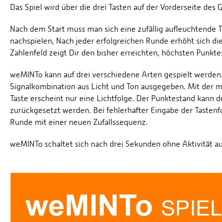
Das Spiel wird über die drei Tasten auf der Vorderseite des
Nach dem Start muss man sich eine zufällig aufleuchtende 
nachspielen, Nach jeder erfolgreichen Runde erhöht sich di
Zahlenfeld zeigt Dir den bisher erreichten, höchsten Punkte
weMINTo kann auf drei verschiedene Arten gespielt werden. 
Signalkombination aus Licht und Ton ausgegeben. Mit der mit
Taste erscheint nur eine Lichtfolge. Der Punktestand kann d
zurückgesetzt werden. Bei fehlerhafter Eingabe der Tastenf
Runde mit einer neuen Zufallssequenz.
weMINTo schaltet sich nach drei Sekunden ohne Aktivität a