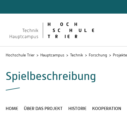
Technik
Dokume
QIS
Hochschule Trier
Hauptcampus
Technik
Forschung
Projekte
Spielbeschreibung
HOME
ÜBER DAS PROJEKT
HISTORIE
KOOPERATION