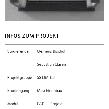
INFOS ZUM PROJEKT
Studierende
Clemens Bischof
Sebastian Clasen
Projektgruppe
SS13MH13
Studiengang
Maschinenbau
Modul
CAD III-Projekt