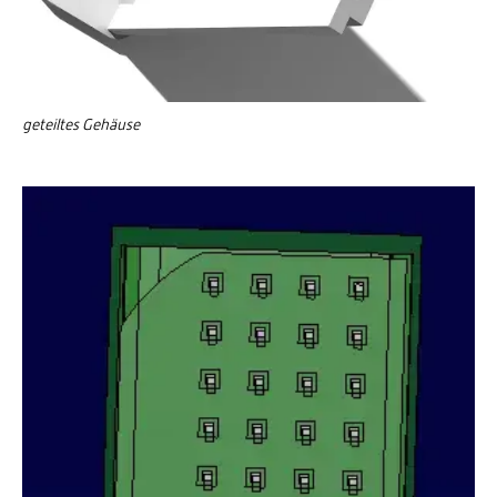
geteiltes Gehäuse