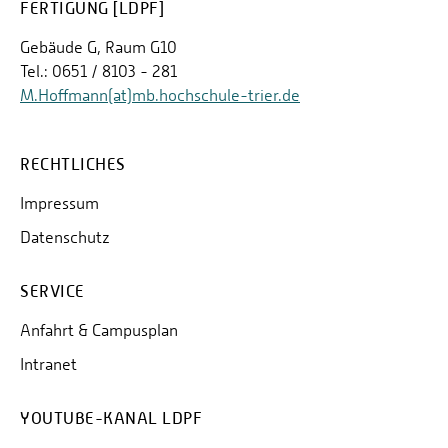
FERTIGUNG [LDPF]
Gebäude G, Raum G10
Tel.: 0651 / 8103 - 281
M.Hoffmann(at)mb.hochschule-trier.de
RECHTLICHES
Impressum
Datenschutz
SERVICE
Anfahrt & Campusplan
Intranet
YOUTUBE-KANAL LDPF