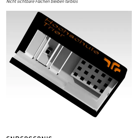
Nicht sichtbare Flächen bleiben farblos