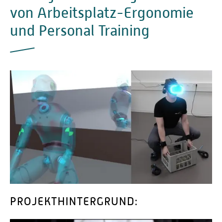
von Arbeitsplatz-Ergonomie
und Personal Training
PROJEKTHINTERGRUND: