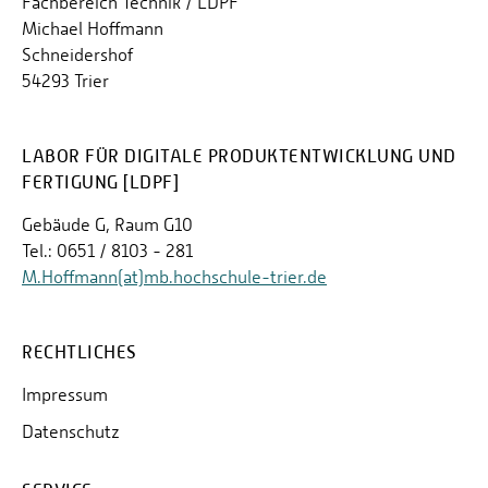
Fachbereich Technik / LDPF
Michael Hoffmann
Schneidershof
54293 Trier
LABOR FÜR DIGITALE PRODUKTENTWICKLUNG UND
FERTIGUNG [LDPF]
Gebäude G, Raum G10
Tel.: 0651 / 8103 - 281
M.Hoffmann(at)mb.hochschule-trier.de
RECHTLICHES
Impressum
Datenschutz