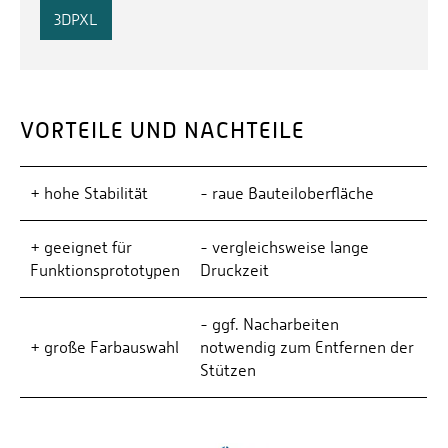
3DPXL
VORTEILE UND NACHTEILE
+ hohe Stabilität
- raue Bauteiloberfläche
+ geeignet für
- vergleichsweise lange
Funktionsprototypen
Druckzeit
- ggf. Nacharbeiten
+ große Farbauswahl
notwendig zum Entfernen der
Stützen