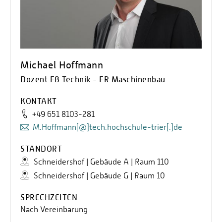
Michael Hoffmann
Dozent FB Technik - FR Maschinenbau
KONTAKT
+49 651 8103-281
M.Hoffmann[@]tech.hochschule-trier[.]de
STANDORT
Schneidershof | Gebäude A | Raum 110
Schneidershof | Gebäude G | Raum 10
SPRECHZEITEN
Nach Vereinbarung