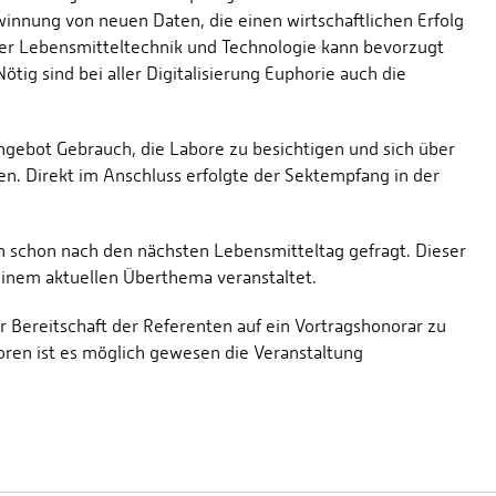
innung von neuen Daten, die einen wirtschaftlichen Erfolg
der Lebensmitteltechnik und Technologie kann bevorzugt
ig sind bei aller Digitalisierung Euphorie auch die
ebot Gebrauch, die Labore zu besichtigen und sich über
en. Direkt im Anschluss erfolgte der Sektempfang in der
n schon nach den nächsten Lebensmitteltag gefragt. Dieser
einem aktuellen Überthema veranstaltet.
Bereitschaft der Referenten auf ein Vortragshonorar zu
ren ist es möglich gewesen die Veranstaltung