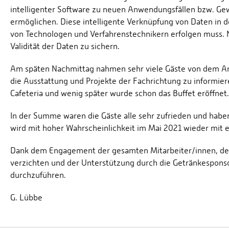
intelligenter Software zu neuen Anwendungsfällen bzw. Gew
ermöglichen. Diese intelligente Verknüpfung von Daten in 
von Technologen und Verfahrenstechnikern erfolgen muss. Nöt
Validität der Daten zu sichern.
Am späten Nachmittag nahmen sehr viele Gäste von dem Ang
die Ausstattung und Projekte der Fachrichtung zu informier
Cafeteria und wenig später wurde schon das Buffet eröffnet.
In der Summe waren die Gäste alle sehr zufrieden und habe
wird mit hoher Wahrscheinlichkeit im Mai 2021 wieder mit 
Dank dem Engagement der gesamten Mitarbeiter/innen, der 
verzichten und der Unterstützung durch die Getränkesponso
durchzuführen.
G. Lübbe