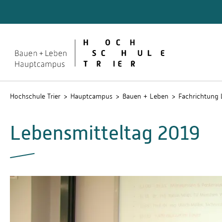
Quicklinks
Rechen
Service
Studien
Hochschule Trier
Hauptcampus
Bauen + Leben
Fachrichtung 
Lebensmitteltag 2019