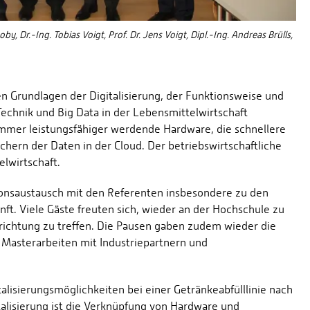
akoby, Dr.-Ing. Tobias Voigt, Prof. Dr. Jens Voigt, Dipl.-Ing. Andreas Brülls,
 Grundlagen der Digitalisierung, der Funktionsweise und
echnik und Big Data in der Lebensmittelwirtschaft
 immer leistungsfähiger werdende Hardware, die schnellere
hern der Daten in der Cloud. Der betriebswirtschaftliche
elwirtschaft.
ionsaustausch mit den Referenten insbesondere zu den
ft. Viele Gäste freuten sich, wieder an der Hochschule zu
richtung zu treffen. Die Pausen gaben zudem wieder die
d Masterarbeiten mit Industriepartnern und
lisierungsmöglichkeiten bei einer Getränkeabfülllinie nach
italisierung ist die Verknüpfung von Hardware und