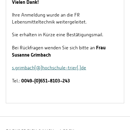
Vielen Dank!
Prof. Dr. Tenhumberg
Ihre Anmeldung wurde an die FR
Prof. Dr.-Ing. Jens Voigt
Lebensmitteltechnik weitergeleitet.
Sie erhalten in Kürze eine Bestätigungsmail.
Frau
Bei Rückfragen wenden Sie sich bitte an
Susanne Grimbach
s.grimbach[@]hochschule-trier[.]de
0049-(0)651-8103-243
Tel.: