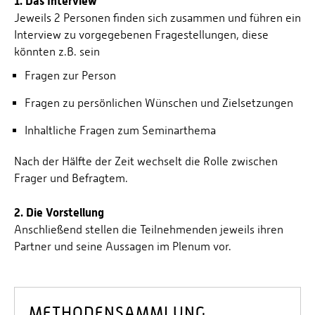
1. Das Interview
Personalvertretungen
Jeweils 2 Personen finden sich zusammen und führen ein
Schwerbehindertenvertretungen
Interview zu vorgegebenen Fragestellungen, diese
könnten z.B. sein
Informationssicherheit
Fragen zur Person
Personalentwicklung
Fragen zu persönlichen Wünschen und Zielsetzungen
Personensuche
Inhaltliche Fragen zum Seminarthema
Nach der Hälfte der Zeit wechselt die Rolle zwischen
Frager und Befragtem.
2. Die Vorstellung
Anschließend stellen die Teilnehmenden jeweils ihren
Partner und seine Aussagen im Plenum vor.
METHODENSAMMLUNG