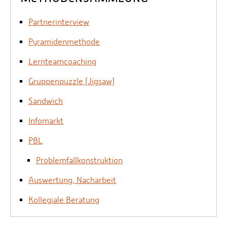
Partnerinterview
Pyramidenmethode
Lernteamcoaching
Gruppenpuzzle (Jigsaw)
Sandwich
Infomarkt
PBL
Problemfallkonstruktion
Auswertung, Nacharbeit
Kollegiale Beratung