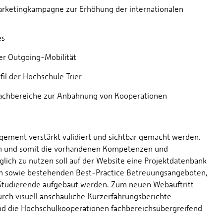
Marketingkampagne zur Erhöhung der internationalen
es
er Outgoing-Mobilität
il der Hochschule Trier
 Fachbereiche zur Anbahnung von Kooperationen
gement verstärkt validiert und sichtbar gemacht werden.
rn und somit die vorhandenen Kompetenzen und
ich zu nutzen soll auf der Website eine Projektdatenbank
ten sowie bestehenden Best-Practice Betreuungsangeboten,
Studierende aufgebaut werden. Zum neuen Webauftritt
rch visuell anschauliche Kurzerfahrungsberichte
und die Hochschulkooperationen fachbereichsübergreifend