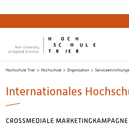
Quicklinks
Bibliot
QIS
publicu
Intrane
Hochschule Trier
Hochschule
Organisation
Serviceeinrichtung
Internationales Hochsc
CROSSMEDIALE MARKETINGKAMPAGNE