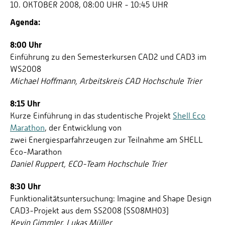
10. OKTOBER 2008, 08:00 UHR - 10:45 UHR
Agenda:
8:00 Uhr
Einführung zu den Semesterkursen CAD2 und CAD3 im
WS2008
Michael Hoffmann, Arbeitskreis CAD Hochschule Trier
8:15 Uhr
Kurze Einführung in das studentische Projekt
Shell Eco
Marathon
, der Entwicklung von
zwei Energiesparfahrzeugen zur Teilnahme am SHELL
Eco-Marathon
Daniel Ruppert, ECO-Team Hochschule Trier
8:30 Uhr
Funktionalitätsuntersuchung: Imagine and Shape Design
CAD3-Projekt aus dem SS2008 (SS08MH03)
Kevin Gimmler, Lukas Müller