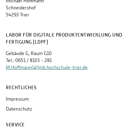
Michael Hoffmann
Schneidershof
54293 Trier
LABOR FÜR DIGITALE PRODUKTENTWICKLUNG UND
FERTIGUNG [LDPF]
Gebäude G, Raum G10
Tel.: 0651 / 8103 - 281
M.Hoffmann(at)mb.hochschule-trier.de
RECHTLICHES
Impressum
Datenschutz
SERVICE