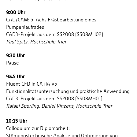
9:00 Uhr
CAD/CAM: 5-Achs Fräsbearbeitung eines
Pumpenlaufrades
CAD3-Projekt aus dem SS2008 (SS08MH02)
Paul Spitz, Hochschule Trier
9:30 Uhr
Pause
9:45 Uhr
Fluent CFD in CATIA V5
Funktionalitätsuntersuchung und praktische Anwendung
CAD3-Projekt aus dem SS2008 (SS08MH01)
Rafael Sperling, Daniel Vinzens, Hochschule Trier
10:15 Uhr
Colloquium zur Diplomarbeit:
Stömungstechnische Analyse und Optimierung von